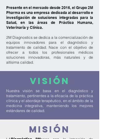
Presente en el mercado desde 2016, el Grupo 2M
Pharma es una empresa dedicada al desarrollo e
investigación de soluciones integradas para la
Salud, en las áreas de Práctica Humana,
Veterinaria y Clínica.
2M Diagnostics se dedica a la comercialización de
equipos innovadores para el diagnóstico y
tratamiento de calidad. Nace con el objetivo de
ofrecer a todos los profesionales médicos
soluciones innovadoras, más naturales y de
altísima calidad.
VISIÓN
Nuestra visión se basa en el diagnóstico y
tratamiento, pertinentes a la eficacia de la práctica
clínica y el abordaje terapéutico, en el ámbito de la
medicina integrativa, manteniendo los mejores
estándares de calidad.
MISIÓN