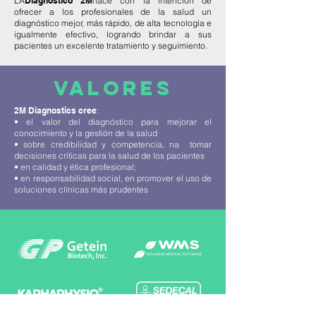
LA
Diagnóstico 2M
nace con la intención de
ofrecer a los profesionales de la salud un
diagnóstico mejor, más rápido, de alta tecnología e
igualmente efectivo, logrando brindar a sus
pacientes un excelente tratamiento y seguimiento.
VALORES
2M Diagnostics cree
:
• el valor del diagnóstico para mejorar el
conocimiento y la gestión de la salud
• sobre credibilidad y competencia, na tomar
decisiones críticas para la salud de los pacientes
• en calidad y ética profesional;
• en responsabilidad social, en promover el uso de
soluciones clínicas más prudentes