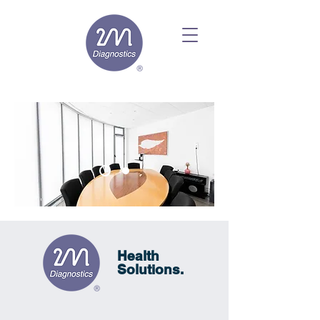
Health
Solutions.