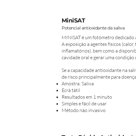
MiniSAT
Potencial antioxidante da saliva
MINISAT é um fotómetro dedicado à 
A exposição a agentes físicos (calor, 
inflamatórios), bem como a disponibi
cavidade oral e gerar uma condição d
Se a capacidade antioxidante na sal
de risco principalmente para doença
Amostra: Saliva
Ecrã tátil
Resultados em 1 minuto
Simples e fácil de usar
Método não invasivo