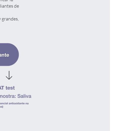
diantes de
 grandes,