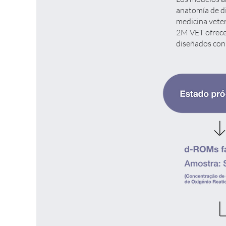
anatomía de di
medicina veter
2M VET ofrece
diseñados con 