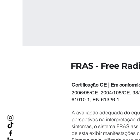
FRAS - Free Radi
Certificação CE | Em conformi
2006/95/CE, 2004/108/CE, 98/
61010-1, EN 61326-1
A avaliação adequada do equi
perspetivas na interpretação
sintomas, o sistema FRAS ass
de esta exibir manifestações c