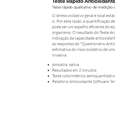
Teste Rápido Antioxidant
Teste rápido qualitativo de medição d
O stress oxidativo geral e local est
si. Por esta razão, a quantificação d
pode ser um espelho eficiente do eq
organismo. O resultado do Teste A
indicação da capacidade antioxidan
as respostas do "Questionário Ant
estimativa do risco oxidativo de uma
invasiva.
Amostra: saliva
Resultados em 2 minutos
Teste colorimétrico semiquantitativo
Relatório Antioxidante Software “A