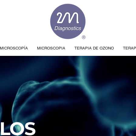
MICROSCOPÍA
MICROSCOPIA
TERAPIA DE OZONO
TERAP
LOS