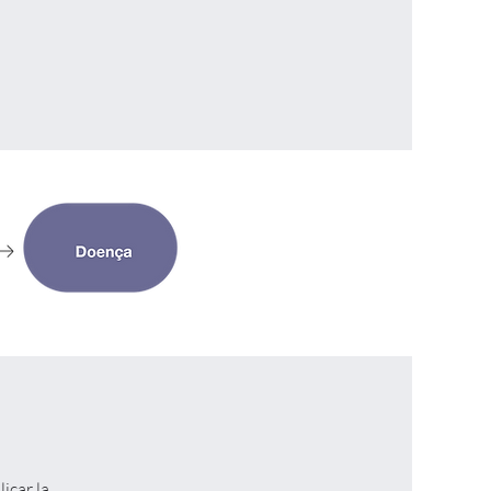
icar la