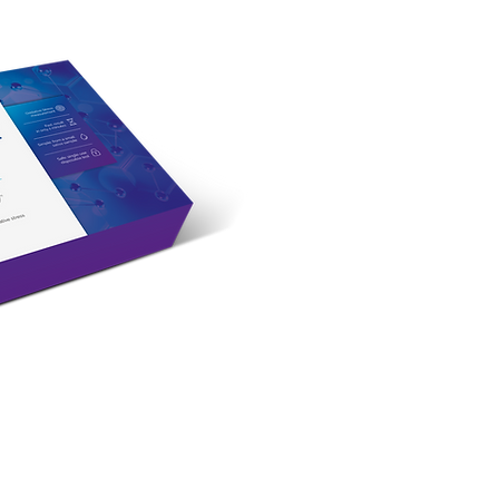
Mais
rápido