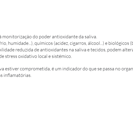
monitorização do poder antioxidante da saliva.
frio, humidade...), químicos (acidez, cigarros, álcool...) e biológicos
lidade reduzida de antioxidantes na saliva e tecidos, podem altera
e stress oxidativo local e sistémico.
iva estiver comprometida, é um indicador do que se passa no orga
s inflamatórias.