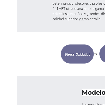
veterinaria, profesores y profesi
2M VET ofrece una amplia gama
animales pequeños y grandes, di
calidad superior y gran detalle.
Modelo
Los modelos an