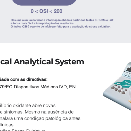
cal Analytical System
dade com as directivas:
79/EC Dispositivos Médicos IVD, EN
líbrio oxidante abre novas
 de sintomas. Mesmo na ausência de
inalará uma condição patológica antes
línicas.