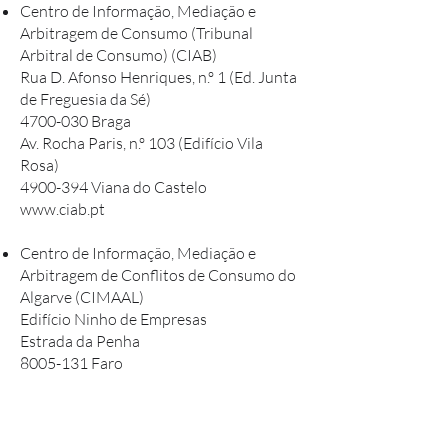
Centro de Informação, Mediação e
Arbitragem de Consumo (Tribunal
Arbitral de Consumo) (CIAB)
Rua D. Afonso Henriques, n.º 1 (Ed. Junta
de Freguesia da Sé)
4700-030 Braga
Av. Rocha Paris, n.º 103 (Edifício Vila
Rosa)
4900-394 Viana do Castelo
www.ciab.pt
Centro de Informação, Mediação e
Arbitragem de Conflitos de Consumo do
Algarve (CIMAAL)
Edifício Ninho de Empresas
Estrada da Penha
8005-131 Faro
www.consumidoronline.pt
Centro de Informação de Consumo e