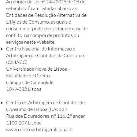
Ao abrigo da Lei nº 144/2015 de 08 de
setembro, ficam listadas abaixo as
Entidades de Resolução Alternativa de
Litígios de Consumo, as quais o
consumidor pode contactar em caso de
conflito, na compra de produtos ou
serviços neste Website.
Centro Nacional de Informação e
Arbitragem de Conflitos de Consumo
(CNIACC)
Universidade Nova de Lisboa -
Faculdade de Direito
Campus de Campolide
1099-032 Lisboa
Centro de Arbitragem de Conflitos de
Consumo de Lisboa (CACCL)
Rua dos Douradores, n.º 116, 2.º andar
1100-207 Lisboa
www.centroarbitragemlisboa.pt