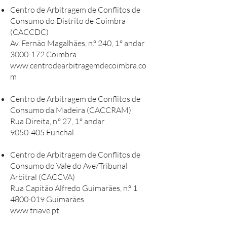
Centro de Arbitragem de Conflitos de
Consumo do Distrito de Coimbra
(CACCDC)
Av. Fernão Magalhães, n.º 240, 1.º andar
3000-172 Coimbra
www.centrodearbitragemdecoimbra.co
m
Centro de Arbitragem de Conflitos de
Consumo da Madeira (CACCRAM)
Rua Direita, n.º 27, 1.º andar
9050-405 Funchal
Centro de Arbitragem de Conflitos de
Consumo do Vale do Ave/Tribunal
Arbitral (CACCVA)
Rua Capitão Alfredo Guimarães, n.º 1
4800-019 Guimarães
www.triave.pt